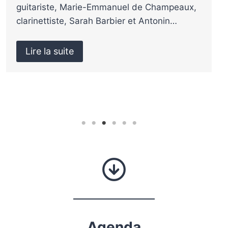
Le Conservatoire de Tours vous informe des
postes à pourvoir :Un professeur de piano
(h/f)Un…
Lire la suite
Agenda