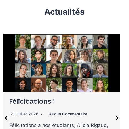
Actualités
Le Conservatoire de Tours
recrute !
9 Juillet 2026
Aucun Commentaire