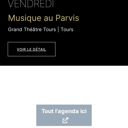
VENDREDI
Musique au Parvis
Grand Théâtre Tours | Tours
VOIR LE DÉTAIL
Tout l’agenda ici