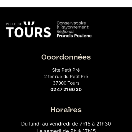
Coordonnées
Site Petit Pré
2 ter rue du Petit Pré
37000 Tours
02 47 21 60 30
Horaires
Du lundi au vendredi de 7h15 à 21h30
Le samedi de 9h à 17h15