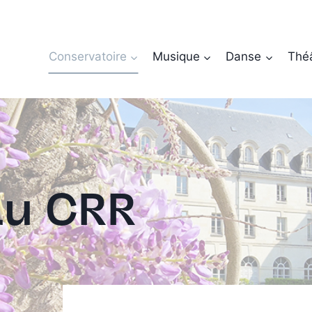
Conservatoire
Musique
Danse
Thé
au CRR