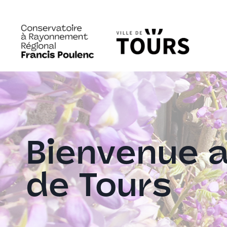
Aller
au
contenu
Bienvenue 
de Tours