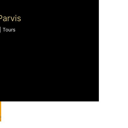
Parvis
| Tours