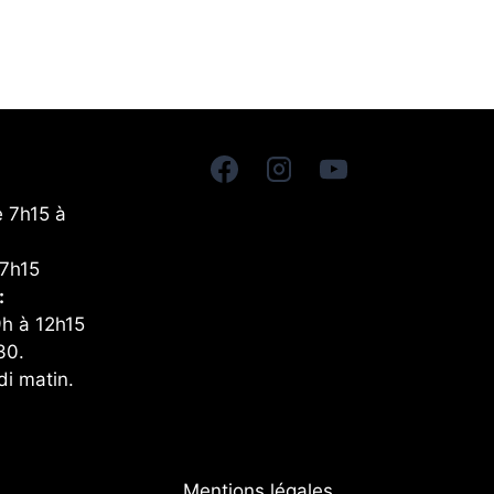
e 7h15 à
17h15
:
9h à 12h15
30.
di matin.
Mentions légales