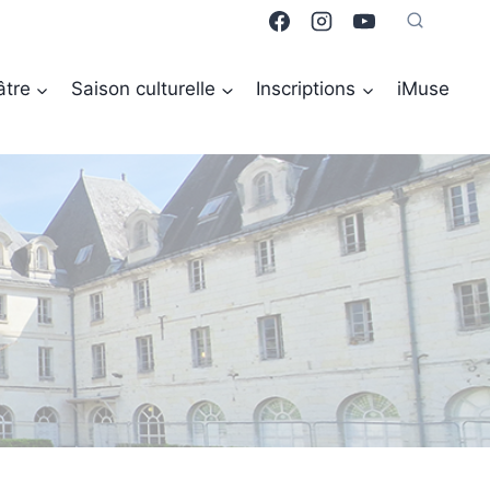
âtre
Saison culturelle
Inscriptions
iMuse