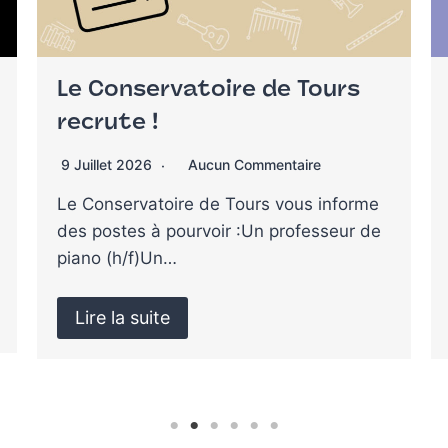
Informations de rentrée et
tarifs
8 Juillet 2026
Aucun Commentaire
Tarifs 2026/2027 Nous vous prions de
prendre connaissance des tarifs du
Conservatoire pour l’année 2026-2027….
Lire la suite