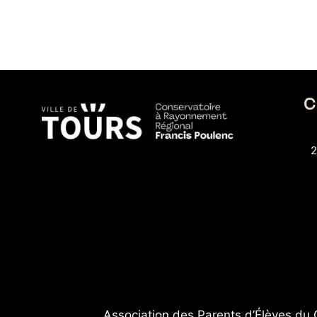
C
2
Association des Parents d’Élèves du 