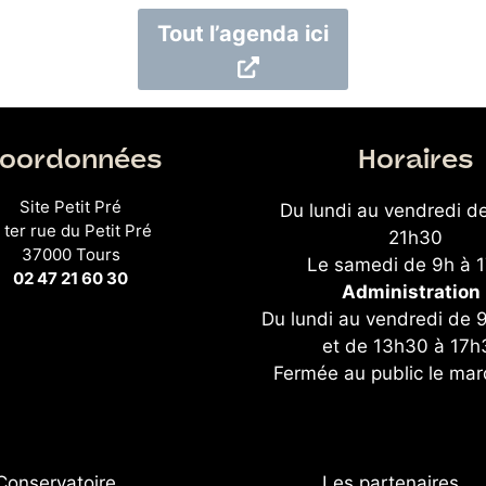
Tout l’agenda ici
oordonnées
Horaires
Site Petit Pré
Du lundi au vendredi d
 ter rue du Petit Pré
21h30
37000 Tours
Le samedi de 9h à 
02 47 21 60 30
Administration 
Du lundi au vendredi de 
et de 13h30 à 17h
Fermée au public le mar
Conservatoire
Les partenaires