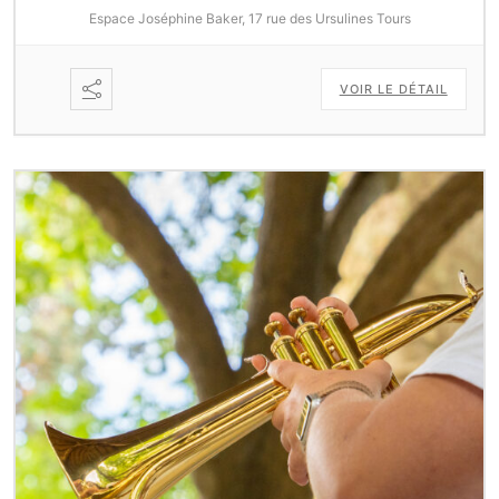
Espace Joséphine Baker, 17 rue des Ursulines Tours
VOIR LE DÉTAIL