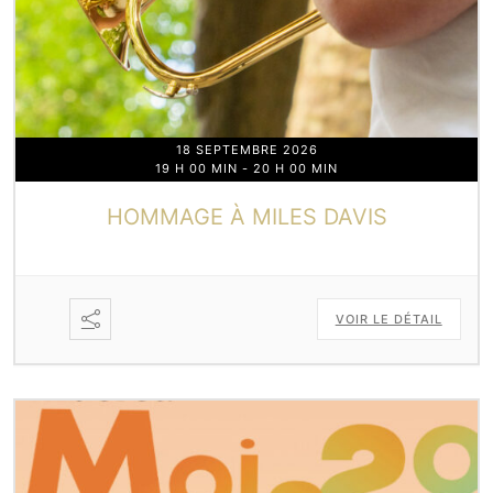
18 SEPTEMBRE 2026
19 H 00 MIN
-
20 H 00 MIN
HOMMAGE À MILES DAVIS
VOIR LE DÉTAIL