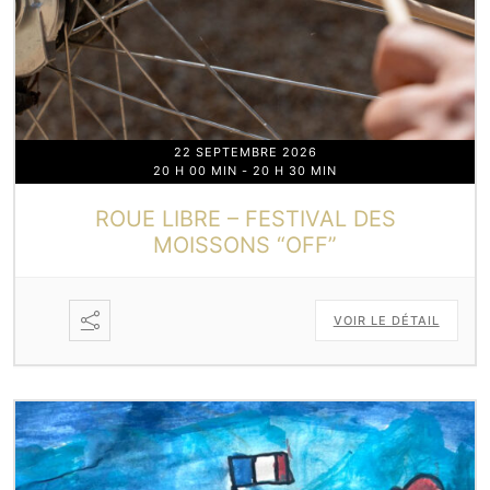
22 SEPTEMBRE 2026
20 H 00 MIN
-
20 H 30 MIN
ROUE LIBRE – FESTIVAL DES
MOISSONS “OFF”
VOIR LE DÉTAIL