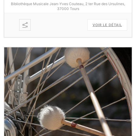
Bibliothèque Musicale Jean-Yves Couteau, 2 ter Rue des Ursulines,
37000 Tours
VOIR LE DÉTAIL