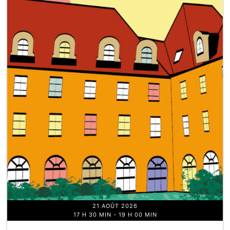
21 AOÛT 2026
17 H 30 MIN
-
19 H 00 MIN