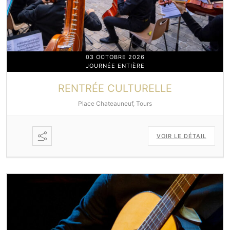
03 OCTOBRE 2026
JOURNÉE ENTIÈRE
RENTRÉE CULTURELLE
Place Chateauneuf, Tours
VOIR LE DÉTAIL