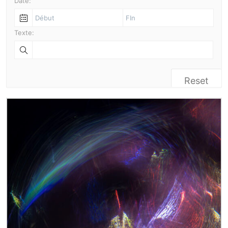
Date:
Texte:
Reset