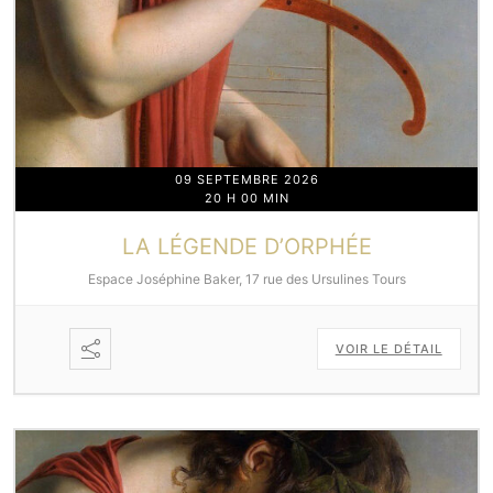
09 SEPTEMBRE 2026
20 H 00 MIN
LA LÉGENDE D’ORPHÉE
Espace Joséphine Baker, 17 rue des Ursulines Tours
VOIR LE DÉTAIL