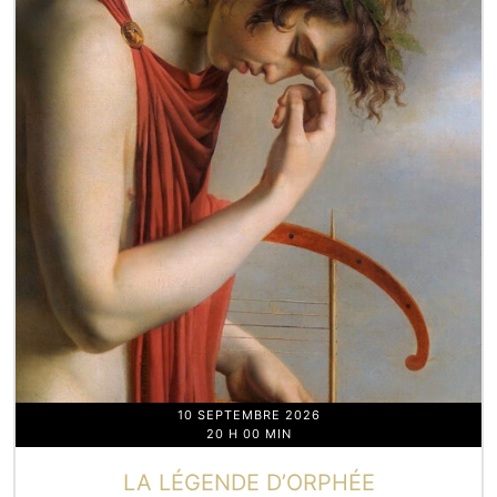
10 SEPTEMBRE 2026
20 H 00 MIN
LA LÉGENDE D’ORPHÉE