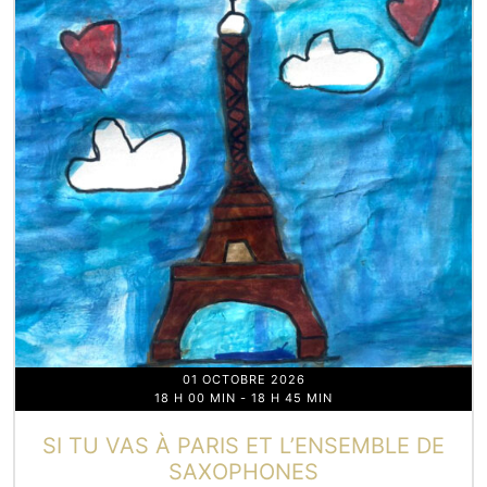
01 OCTOBRE 2026
18 H 00 MIN
-
18 H 45 MIN
SI TU VAS À PARIS ET L’ENSEMBLE DE
SAXOPHONES