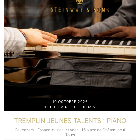
10 OCTOBRE 2026
15 H 00 MIN
-
16 H 00 MIN
TREMPLIN JEUNES TALENTS : PIANO
Ockeghem – Espace musical et vocal, 15 place de Châteauneuf
Tours