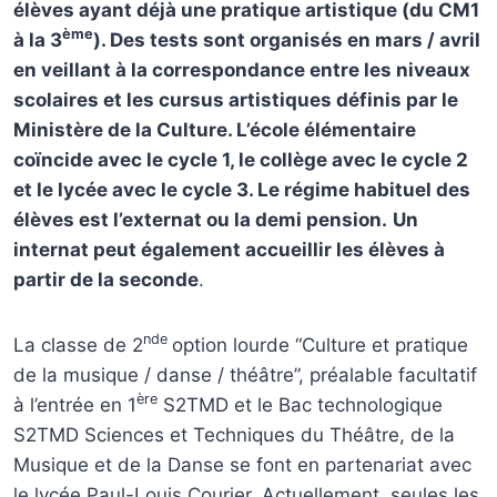
élèves ayant déjà une pratique artistique (du CM1
ème
à la 3
). Des tests sont organisés en mars / avril
en veillant à la correspondance entre les niveaux
scolaires et les cursus artistiques définis par le
Ministère de la Culture. L’école élémentaire
coïncide avec le cycle 1, le collège avec le cycle 2
et le lycée avec le cycle 3. Le régime habituel des
élèves est l’externat ou la demi pension.
Un
internat peut également accueillir les élèves à
partir de la seconde
.
nde
La classe de 2
option lourde “Culture et pratique
de la musique / danse / théâtre”, préalable facultatif
ère
à l’entrée en 1
S2TMD et le Bac technologique
S2TMD Sciences et Techniques du Théâtre, de la
Musique et de la Danse se font en partenariat avec
le lycée Paul-Louis Courier. Actuellement, seules les