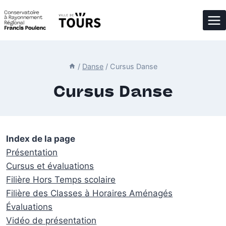
Aller
au
contenu
/
Danse
/
Cursus Danse
Cursus Danse
Index de la page
Présentation
Cursus et évaluations
Filière Hors Temps scolaire
Filière des Classes à Horaires Aménagés
Évaluations
Vidéo de présentation