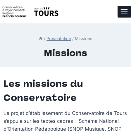
Aller
au
contenu
/
Présentation
/
Missions
Missions
Les missions du
Conservatoire
Le projet d’établissement du Conservatoire de Tours
s’appuie sur les textes cadres – Schéma National
d’Orientation Pédagogique (SNOP Musique, SNOP