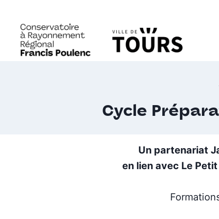
Aller
au
contenu
Cycle Prépara
Un partenariat J
en lien avec Le Pet
Formations