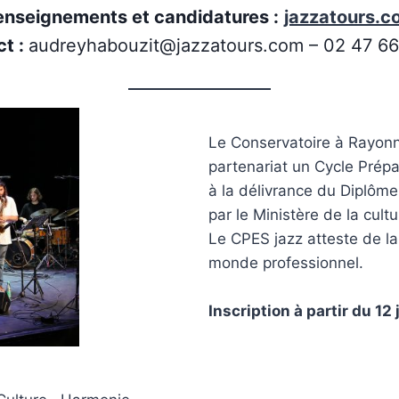
enseignements et candidatures :
jazzatours.c
ct :
audreyhabouzit@jazzatours.com – 02 47 66
Le Conservatoire à Rayonn
partenariat un Cycle Prép
à la délivrance du Diplôm
par le Ministère de la cult
Le CPES jazz atteste de la
monde professionnel.
Inscription à partir du 12