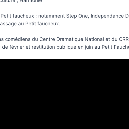
, Culture , Harmonie
u Petit faucheux : notamment Step One, Independance D
passage au Petit faucheux.
des comédiens du Centre Dramatique National et du CRR
de février et restitution publique en juin au Petit Fauc