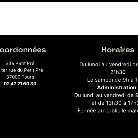
oordonnées
Horaires
Site Petit Pré
Du lundi au vendredi d
 ter rue du Petit Pré
21h30
37000 Tours
Le samedi de 9h à 
02 47 21 60 30
Administration 
Du lundi au vendredi de 
et de 13h30 à 17h
Fermée au public le mar