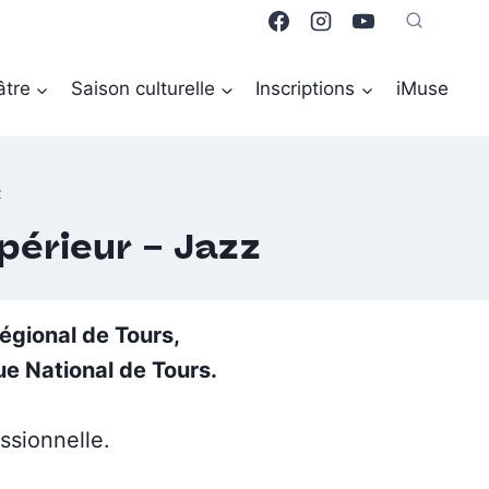
âtre
Saison culturelle
Inscriptions
iMuse
z
périeur – Jazz
égional de Tours,
e National de Tours.
ssionnelle.