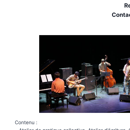
R
Conta
Contenu :