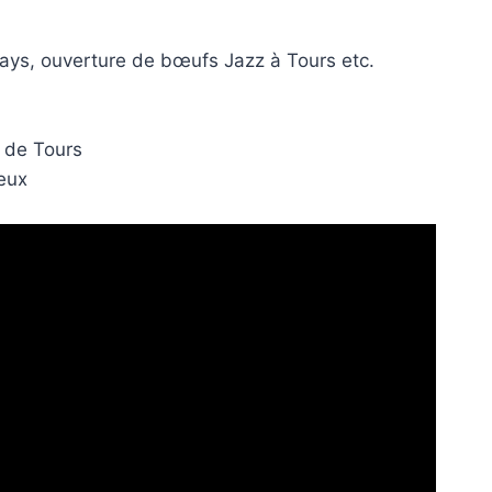
ays, ouverture de bœufs Jazz à Tours etc.
 de Tours
heux