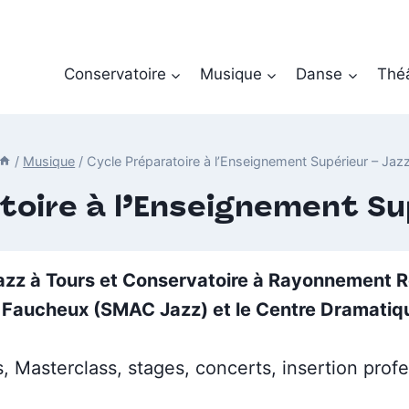
Conservatoire
Musique
Danse
Thé
/
Musique
/
Cycle Préparatoire à l’Enseignement Supérieur – Jaz
toire à l’Enseignement Su
azz à Tours et Conservatoire à Rayonnement R
it Faucheux (SMAC Jazz) et le Centre Dramatiqu
, Masterclass, stages, concerts, insertion profe