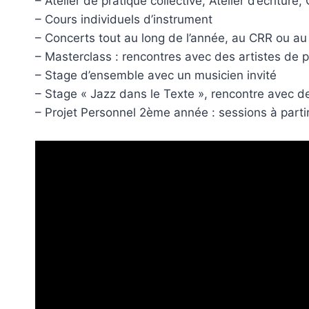
– Atelier de pratique collective, Atelier d’écriture
– Cours individuels d’instrument
– Concerts tout au long de l’année, au CRR ou a
– Masterclass : rencontres avec des artistes de 
– Stage d’ensemble avec un musicien invité
– Stage « Jazz dans le Texte », rencontre avec 
– Projet Personnel 2ème année : sessions à partir 