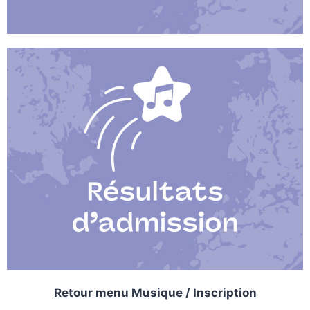
Retour menu Musique / Inscription