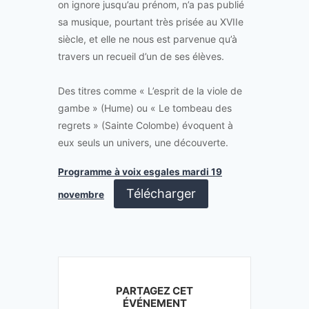
on ignore jusqu’au prénom, n’a pas publié
sa musique, pourtant très prisée au XVIIe
siècle, et elle ne nous est parvenue qu’à
travers un recueil d’un de ses élèves.
Des titres comme « L’esprit de la viole de
gambe » (Hume) ou « Le tombeau des
regrets » (Sainte Colombe) évoquent à
eux seuls un univers, une découverte.
Programme
à voix esgales mardi 19
Télécharger
novembre
PARTAGEZ CET
ÉVÉNEMENT