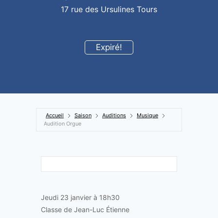
17 rue des Ursulines Tours
Expiré!
Accueil
Saison
Auditions
Musique
Audition Orgue
Jeudi 23 janvier à 18h30
Classe de Jean-Luc Étienne