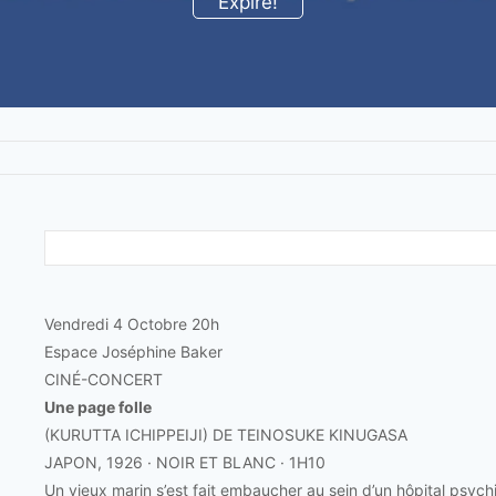
Expiré!
Vendredi 4 Octobre 20h
Espace Joséphine Baker
CINÉ-CONCERT
Une page folle
(KURUTTA ICHIPPEIJI) DE TEINOSUKE KINUGASA
JAPON, 1926 · NOIR ET BLANC · 1H10
Un vieux marin s’est fait embaucher au sein d’un hôpital psych