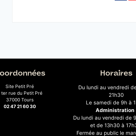
oordonnées
Horaires
Site Petit Pré
Du lundi au vendredi d
 ter rue du Petit Pré
21h30
37000 Tours
Le samedi de 9h à 
02 47 21 60 30
Administration 
Du lundi au vendredi de 
et de 13h30 à 17h
Fermée au public le mar