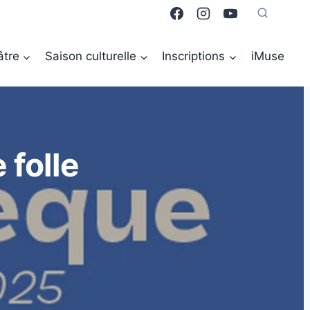
âtre
Saison culturelle
Inscriptions
iMuse
folle