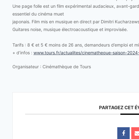
Une page folle est un film expérimental audacieux, avant-gard
essentiel du cinéma muet
japonais. Film mis en musique en direct par Dimitri Kucharzews
Guitares noise, musique électroacoustique et improvisée.
Tarifs : 8 € et 5 € moins de 26 ans, demandeurs d’emploi et m
+ d’infos :
www.tours.fr/actualites/cinematheque-saison-202
Organisateur : Cinémathèque de Tours
PARTAGEZ CET 