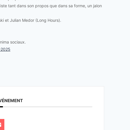
iste tant dans son propos que dans sa forme, un jalon
ki et Julian Medor (Long Hours).
inima sociaux.
4-2025
ÉVÉNEMENT