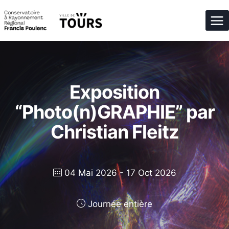
Aller
au
contenu
Exposition
“Photo(n)GRAPHIE” par
Christian Fleitz
04 Mai 2026
- 17 Oct 2026
Journée entière