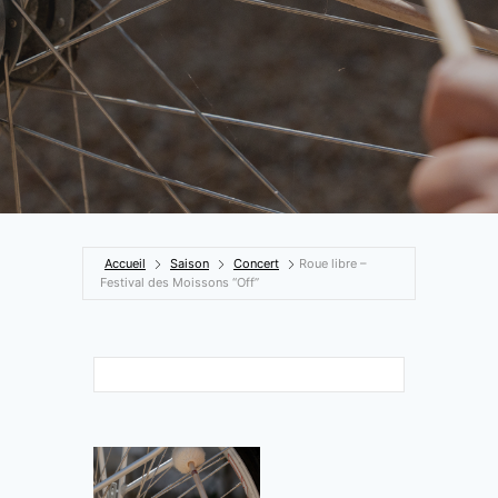
Accueil
Saison
Concert
Roue libre –
Festival des Moissons “Off”