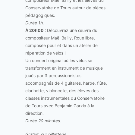
compositeur Maël Bailly et les élèves du
Conservatoire de Tours autour de pièces
pédagogiques.
Durée 1h.
À 20h00 :
Découvrez une œuvre du
compositeur Maël Bailly, Roue libre,
composée pour et dans un atelier de
réparation de vélos !
Un concert original où les vélos se
transforment en instrument de musique
joués par 3 percussionnistes
accompagnés de 4 guitares, harpe, flûte,
clarinette, violoncelle, des élèves des
classes instrumentales du Conservatoire
de Tours avec Benjamin Garzia à la
direction.
Durée 20 minutes.
Gratuit, sur billetterie.