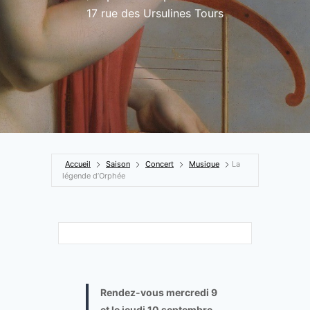
17 rue des Ursulines Tours
Accueil
Saison
Concert
Musique
La
légende d’Orphée
Rendez-vous mercredi 9
et le jeudi 10 septembre