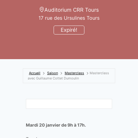
Auditorium CRR Tours
17 rue des Ursulines Tours
Expiré!
Accueil
Saison
Masterclass
Masterclass
avec Guillaume Cottet Dumoulin
Mardi 20 janvier de 9h à 17h.