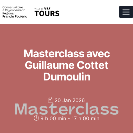
Aller
au
contenu
Masterclass avec
Guillaume Cottet
Dumoulin
20 Jan 2026
9 h 00 min - 17 h 00 min