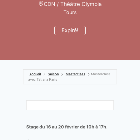
CDN / Théâtre Olympia
Tours
Expiré!
Accueil
Saison
Masterclass
Masterclass
avec Tatiana Paris
Stage du 16 au 20 février de 10h à 17h.