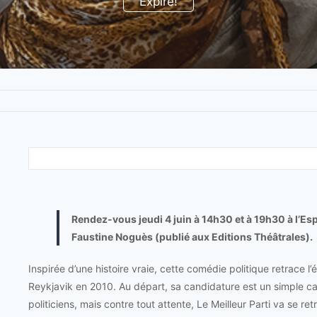
Expiré!
Rendez-vous jeudi 4 juin à 14h30 et à 19h30 à l’Es
Faustine Noguès (publié aux Editions Théâtrales).
Inspirée d’une histoire vraie, cette comédie politique retrace
Reykjavik en 2010. Au départ, sa candidature est un simple c
politiciens, mais contre tout attente, Le Meilleur Parti va se re