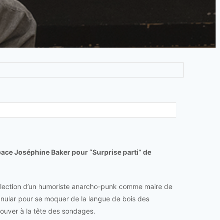
pace Joséphine Baker pour “Surprise parti” de
 l’élection d’un humoriste anarcho-punk comme maire de
anular pour se moquer de la langue de bois des
trouver à la tête des sondages.