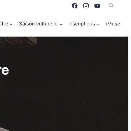
âtre
Saison culturelle
Inscriptions
iMuse
re