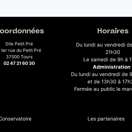
oordonnées
Horaires
Site Petit Pré
Du lundi au vendredi d
 ter rue du Petit Pré
21h30
37000 Tours
Le samedi de 9h à 
02 47 21 60 30
Administration 
Du lundi au vendredi de 
et de 13h30 à 17h
Fermée au public le mar
Conservatoire
Les partenaires