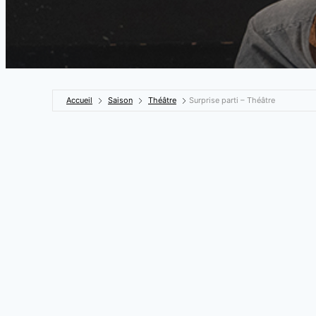
Accueil
Saison
Théâtre
Surprise parti – Théâtre