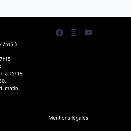
e 7h15 à
17h15
:
9h à 12h15
30.
di matin.
Mentions légales