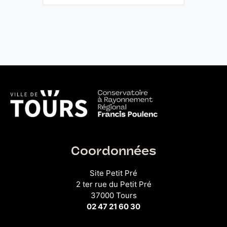
Coordonnées
Site Petit Pré
2 ter rue du Petit Pré
37000 Tours
02 47 21 60 30