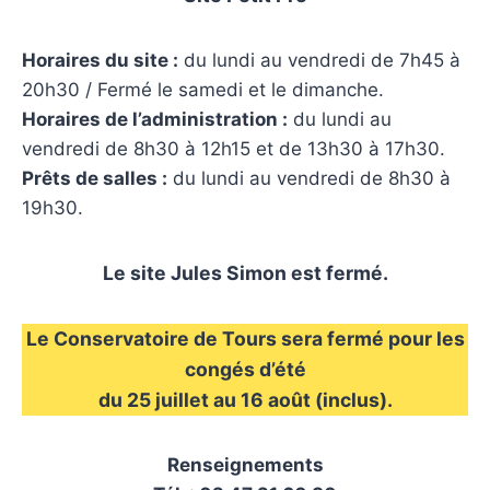
Horaires du site :
du lundi au vendredi de 7h45 à
20h30 / Fermé le samedi et le dimanche.
Horaires de l’administration :
du lundi au
vendredi de 8h30 à 12h15 et de 13h30 à 17h30.
Prêts de salles :
du lundi au vendredi de 8h30 à
19h30.
Le site Jules Simon est fermé.
Le Conservatoire de Tours sera fermé pour les
congés d’été
du 25 juillet au 16 août (inclus).
Renseignements