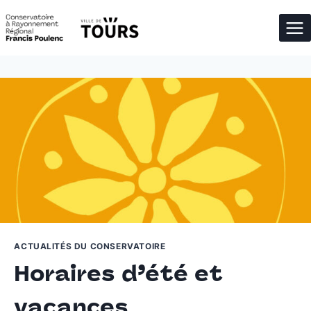
Aller
au
contenu
ACTUALITÉS DU CONSERVATOIRE
Horaires d’été et
vacances